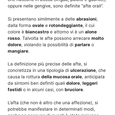
oppure nelle gengive, sono definite “afte orali”.
Si presentano similmente a delle
abrasioni
,
dalla forma
ovale
e
rotondeggiante
, il cui
colore è
biancastro
e attorno vi è un
alone
rosso
. Talvolta le afte possono arrecare
molto
dolore
, violando la possibilità di
parlare
o
mangiare
.
La definizione più precise delle afte, si
concretizza in una tipologia di
ulcerazione
, che
causa la rottura
della mucosa orale
, anticipata
da sintomi ben definiti quali
dolore
,
leggeri
fastidi
o in alcuni casi, con
bruciore
.
L’afta (che non è altro che una affezione), si
potrebbe manifestare in determinati modi,