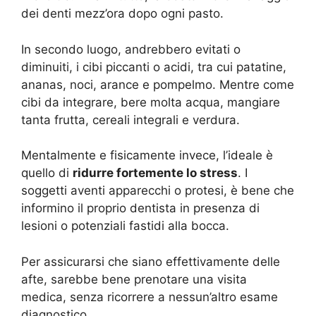
dei denti mezz’ora dopo ogni pasto.
In secondo luogo, andrebbero evitati o
diminuiti, i cibi piccanti o acidi, tra cui patatine,
ananas, noci, arance e pompelmo. Mentre come
cibi da integrare, bere molta acqua, mangiare
tanta frutta, cereali integrali e verdura.
Mentalmente e fisicamente invece, l’ideale è
quello di
ridurre fortemente lo stress
. I
soggetti aventi apparecchi o protesi, è bene che
informino il proprio dentista in presenza di
lesioni o potenziali fastidi alla bocca.
Per assicurarsi che siano effettivamente delle
afte, sarebbe bene prenotare una visita
medica, senza ricorrere a nessun’altro esame
diagnostico.