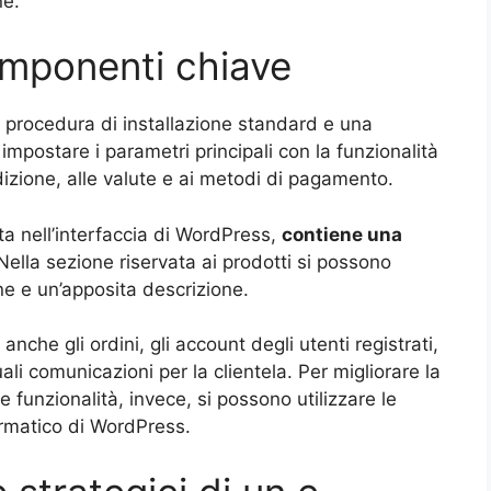
ne.
mponenti chiave
 procedura di installazione standard e una
 impostare i parametri principali con la funzionalità
izione, alle valute e ai metodi di pagamento.
ata nell’interfaccia di WordPress,
contiene una
 Nella sezione riservata ai prodotti si possono
ine e un’apposita descrizione.
anche gli ordini, gli account degli utenti registrati,
uali comunicazioni per la clientela. Per migliorare la
funzionalità, invece, si possono utilizzare le
ormatico di WordPress.