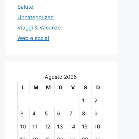
Salute
Uncategorized
Viaggi & Vacanze
Web e social
Agosto 2026
L
M
M
G
V
S
D
1
2
3
4
5
6
7
8
9
10
11
12
13
14
15
16