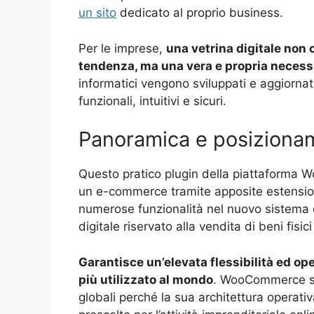
un sito
dedicato al proprio business.
Per le imprese,
una vetrina digitale non 
tendenza, ma una vera e propria necessi
informatici vengono sviluppati e aggiorna
funzionali, intuitivi e sicuri.
Panoramica e posizionam
Questo pratico plugin della piattaforma W
un e-commerce tramite apposite estension
numerose funzionalità nel nuovo sistema e
digitale riservato alla vendita di beni fisici 
Garantisce un’elevata flessibilità ed 
più utilizzato al mondo
. WooCommerce so
globali perché la sua architettura operati