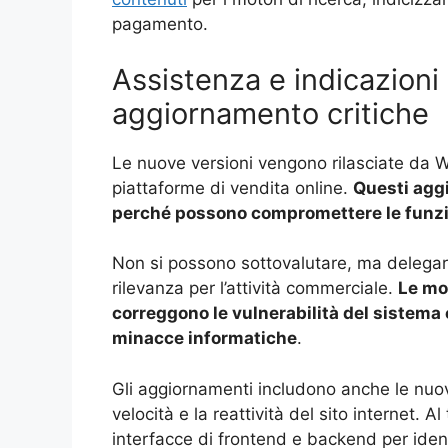
pagamento.
Assistenza e indicazioni
aggiornamento critiche
Le nuove versioni vengono rilasciate da W
piattaforme di vendita online.
Questi agg
perché possono compromettere le funzio
Non si possono sottovalutare, ma delegare
rilevanza per l’attività commerciale.
Le mo
correggono le vulnerabilità del sistema
minacce informatiche
.
Gli aggiornamenti includono anche le nuove
velocità e la reattività del sito internet. A
interfacce di frontend e backend per ident