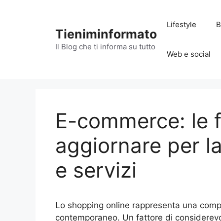
Vai
al
Lifestyle
B
contenuto
Tieniminformato
Il Blog che ti informa su tutto
Web e social
E-commerce: le f
aggiornare per la
e servizi
Lo shopping online rappresenta una com
contemporaneo. Un fattore di considerevo