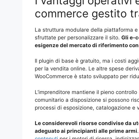
I vantaggi operativi 
commerce gestito 
La struttura modulare della piattaforma e
sfruttate per personalizzare il sito.
Gli e-
esigenze del mercato di riferimento con
Il plugin di base è gratuito, ma i costi ag
per la vendita online. Le altre spese deri
WooCommerce è stato sviluppato per ridurre 
L’imprenditore mantiene il pieno controllo
comunitario a disposizione si possono risol
processi di esposizione, catalogazione e 
Le considerevoli risorse condivise da ut
adeguato ai principianti alle prime armi
contenuti
per i motori di ricerca, indicizza