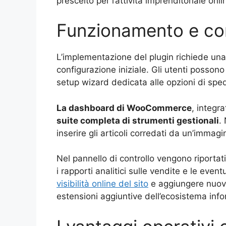
prescelto per l’attività imprenditoriale onli
Funzionamento e co
L’implementazione del plugin richiede una
configurazione iniziale. Gli utenti possono
setup wizard dedicata alle opzioni di sped
La dashboard di WooCommerce
, integr
suite completa di strumenti gestionali
.
inserire gli articoli corredati da un’immag
Nel pannello di controllo vengono riportati 
i rapporti analitici sulle vendite e le event
visibilità online del sito
e aggiungere nuove 
estensioni aggiuntive dell’ecosistema inf