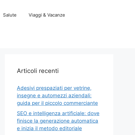
Salute
Viaggi & Vacanze
Articoli recenti
Adesivi prespaziati per vetrine,
insegne e automezzi aziendali:
guida per il piccolo commerciante
SEO e intelligenza artificiale: dove
finisce la generazione automatica
e inizia il metodo editoriale