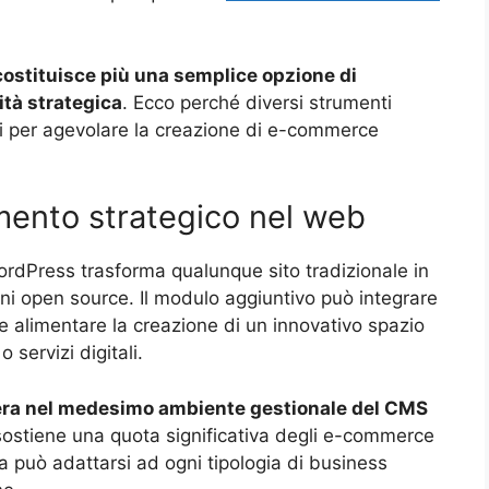
costituisce più una semplice opzione di
tà strategica
. Ecco perché diversi strumenti
ti per agevolare la creazione di e-commerce
ento strategico nel web
ordPress trasforma qualunque sito tradizionale in
i open source. Il modulo aggiuntivo può integrare
 alimentare la creazione di un innovativo spazio
o servizi digitali.
opera nel medesimo ambiente gestionale del CMS
stiene una quota significativa degli e-commerce
va può adattarsi ad ogni tipologia di business