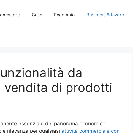
enessere
Casa
Economia
Business & lavoro
unzionalità da
 vendita di prodotti
ponente essenziale del panorama economico
le rilevanza per qualsiasi
attività commerciale con