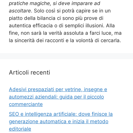
pratiche magiche, si deve imparare ad
ascoltare
. Solo così si potrà capire se in un
piatto della bilancia ci sono più prove di
autentica efficacia o di semplici illusioni. Alla
fine, non sarà la verità assoluta a farci luce, ma
la sincerità dei racconti e la volontà di cercarla.
Articoli recenti
Adesivi prespaziati per vetrine, insegne e
automezzi aziendali: guida per il piccolo
commerciante
SEO e intelligenza artificiale: dove finisce la
generazione automatica e inizia il metodo
editoriale