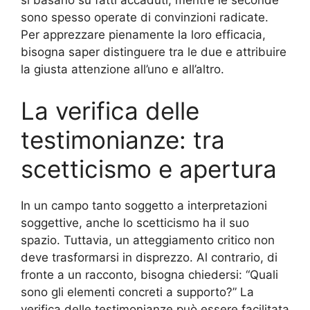
si basano su fatti accaduti, mentre le seconde
sono spesso operate di convinzioni radicate.
Per apprezzare pienamente la loro efficacia,
bisogna saper distinguere tra le due e attribuire
la giusta attenzione all’uno e all’altro.
La verifica delle
testimonianze: tra
scetticismo e apertura
In un campo tanto soggetto a interpretazioni
soggettive, anche lo scetticismo ha il suo
spazio. Tuttavia, un atteggiamento critico non
deve trasformarsi in disprezzo. Al contrario, di
fronte a un racconto, bisogna chiedersi: “Quali
sono gli elementi concreti a supporto?” La
verifica delle testimonianze può essere facilitata