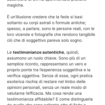
magiche.
È un’illusione credere che la fede si basi
soltanto su corpi astrali o formule antiche;
spesso, a parlare, sono le persone reali, con le
loro vicende e fotografie che rendono tangibile
ciò che di soggettivo pareva solo sogno.
Le
testimonianze autentiche
, quindi,
assumono un ruolo chiave. Sono più di un
semplice ricordo, rappresentano un vero e
proprio ponte tra l’esperienza soggettiva e la
verifica oggettiva. Senza di esse, ogni pratica
esoterica rischia di restare nel limbo delle
opinioni personali, senza un reale modo di
valutarne l’efficacia. Ma cosa rende una
testimonianza affidabile? E come distinguerla
da quelle che sono soltanto atto di fede o,