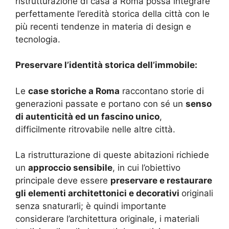
ristrutturazione di casa a Roma possa integrare
perfettamente l’eredità storica della città con le
più recenti tendenze in materia di design e
tecnologia.
Preservare l’identità storica dell’immobile:
Le
case storiche a Roma
raccontano storie di
generazioni passate e portano con sé un
senso
di autenticità ed un fascino unico
,
difficilmente ritrovabile nelle altre città.
La ristrutturazione di queste abitazioni richiede
un
approccio sensibile
, in cui l’obiettivo
principale deve essere
preservare e restaurare
gli elementi architettonici e decorativi
originali
senza snaturarli; è quindi importante
considerare l’architettura originale, i materiali