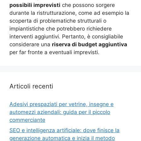
possibili imprevisti
che possono sorgere
durante la ristrutturazione, come ad esempio la
scoperta di problematiche strutturali o
impiantistiche che potrebbero richiedere
interventi aggiuntivi. Pertanto, è consigliabile
considerare una
riserva di budget aggiuntiva
per far fronte a eventuali imprevisti.
Articoli recenti
Adesivi prespaziati per vetrine, insegne e
automezzi aziendali: guida per il piccolo
commerciante
SEO e intelligenza artificiale: dove finisce la
generazione automatica e inizia il metodo