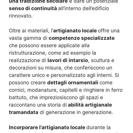
una tradizione secolare
e dare un potenziale
senso di continuità
all’interno dell’edificio
rinnovato.
Oltre ai materiali, l’
artigianato locale
offre una
vasta gamma di
competenze specializzate
che possono essere applicate alla
ristrutturazione, come ad esempio la
realizzazione di
lavori di intarsio
, scultura e
decorazioni su misura, che conferiscono un
carattere unico e personalizzato agli interni. Si
possono creare
dettagli ornamentali
come
cornici, modanature, capitelli e ringhiere in ferro
battuto, che impreziosiscono gli spazi e
raccontano una storia di
abilità artigianale
tramandata
di generazione in generazione.
Incorporare l’artigianato locale
durante la