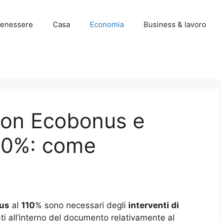
enessere
Casa
Economia
Business & lavoro
 con Ecobonus e
10%: come
us
al
110
% sono necessari degli
interventi di
ati all’interno del documento relativamente al