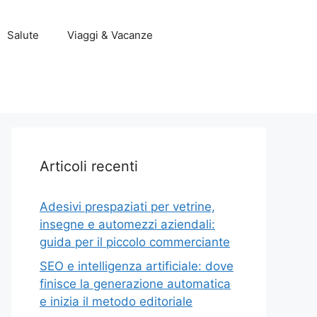
Salute
Viaggi & Vacanze
Articoli recenti
Adesivi prespaziati per vetrine,
insegne e automezzi aziendali:
guida per il piccolo commerciante
SEO e intelligenza artificiale: dove
finisce la generazione automatica
e inizia il metodo editoriale