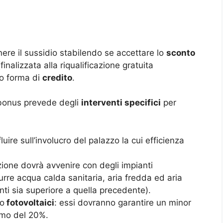
ere il sussidio stabilendo se accettare lo
sconto
finalizzata alla riqualificazione gratuita
o forma di
credito
.
rbonus prevede degli
interventi specifici
per
luire sull’involucro del palazzo la cui efficienza
uzione dovrà avvenire con degli impianti
urre acqua calda sanitaria, aria fredda ed aria
nti sia superiore a quella precedente).
o
fotovoltaici
: essi dovranno garantire un minor
imo del 20%.