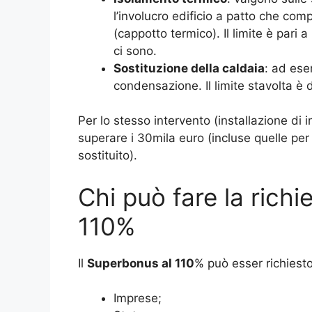
l’involucro edificio a patto che com
(cappotto termico). Il limite è pari 
ci sono.
Sostituzione della caldaia
: ad ese
condensazione. Il limite stavolta è d
Per lo stesso intervento (installazione di 
superare i 30mila euro (incluse quelle per 
sostituito).
Chi può fare la rich
110%
Il
Superbonus al 110
% può esser richiest
Imprese;