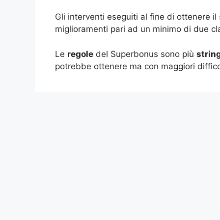
Gli interventi eseguiti al fine di ottenere
miglioramenti pari ad un minimo di due cla
Le
regole
del Superbonus sono più
strin
potrebbe ottenere ma con maggiori diffico