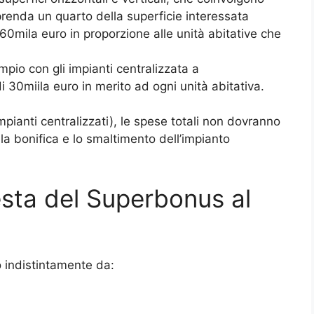
prenda un quarto della superficie interessata
a 60mila euro in proporzione alle unità abitative che
mpio con gli impianti centralizzata a
i 30miila euro in merito ad ogni unità abitativa.
impianti centralizzati), le spese totali non dovranno
la bonifica e lo smaltimento dell’impianto
iesta del Superbonus al
o indistintamente da: