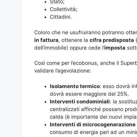
Stato;
Collettività;
Cittadini.
Coloro che ne usufruiranno potranno otten
in fattura
, ottenere la
cifra predisposta
(
dell’immobile) oppure cede l’
imposta
sott
Così come per l’ecobonus, anche il Supe
validare l’agevolazione:
Isolamento termico
: esso dovrà inf
dovrà essere maggiore del 25%.
Interventi condominiali
: la sostit
centralizzati affinché possano prod
calda (è importante dei nuovi impia
Interventi di microcogenerazione
consumo di energia pari ad un min