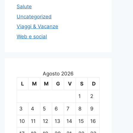
Salute
Uncategorized
Viaggi & Vacanze
Web e social
Agosto 2026
L
M
M
G
V
S
D
1
2
3
4
5
6
7
8
9
10
11
12
13
14
15
16