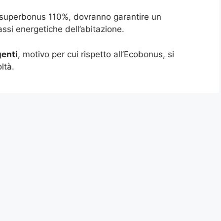
 il superbonus 110%, dovranno garantire un
ssi energetiche dell’abitazione.
genti
, motivo per cui rispetto all’Ecobonus, si
ltà.